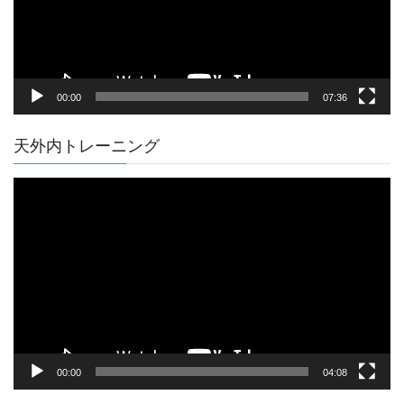
ヤ
ー
00:00
07:36
天外内トレーニング
動
画
プ
レ
ー
ヤ
ー
00:00
04:08