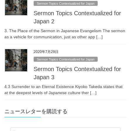
Sermon Topics Contextualized for Japan
Sermon Topics Contextualized for
Japan 2
3. The Place of the Sermon in Japanese Evangelism The sermon
as a vehicle for communication, just as other app […]
2020年7月29日
Sermon Topics Contextualized for Japan
Sermon Topics Contextualized for
Japan 3
4.3 Surrender to an Eternal Existence Kiyoko Takeda states that
at the deepest levels of Japanese culture ther […]
ニュースレターを購読する