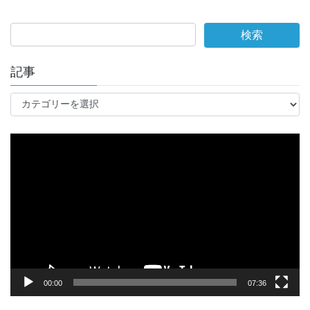
記事
記
事
動
画
プ
レ
ー
ヤ
ー
00:00
07:36