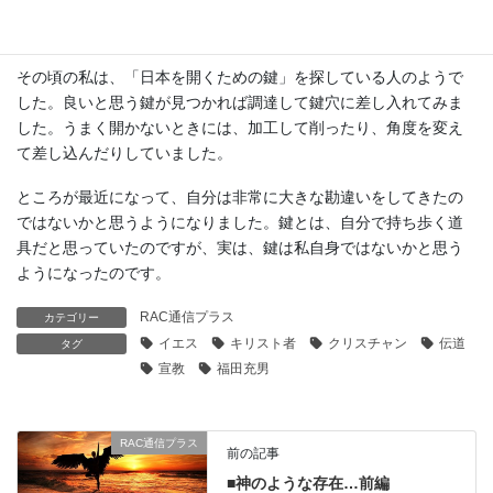
たので、貪欲に情報を集めて分析し、論文や本やセミナーを通し
て発表していました。
その頃の私は、「日本を開くための鍵」を探している人のようで
した。良いと思う鍵が見つかれば調達して鍵穴に差し入れてみま
した。うまく開かないときには、加工して削ったり、角度を変え
て差し込んだりしていました。
ところが最近になって、自分は非常に大きな勘違いをしてきたの
ではないかと思うようになりました。鍵とは、自分で持ち歩く道
具だと思っていたのですが、実は、鍵は私自身ではないかと思う
ようになったのです。
RAC通信プラス
カテゴリー
イエス
キリスト者
クリスチャン
伝道
タグ
宣教
福田充男
RAC通信プラス
前の記事
■神のような存在…前編