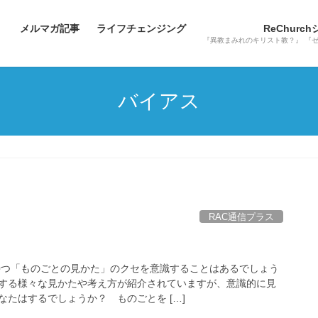
メルマガ記事
ライフチェンジング
ReChurc
『異教まみれのキリスト教？』 『
バイアス
RAC通信プラス
持つ「ものごとの見かた」のクセを意識することはあるでしょう
する様々な見かたや考え方が紹介されていますが、意識的に見
たはするでしょうか？ ものごとを […]