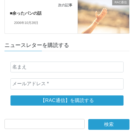
RAC通信
次の記事
■余ったパンの話
2006年10月28日
ニュースレターを購読する