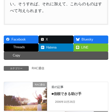
い。そうすれば、それに加えて、これらのものはす
べて与えられます。
Facebook
X
Bluesky
Threads
Hatena
LINE
Copy
RAC通信
カテゴリー
RAC通信
前の記事
■信頼できる助け手
2006年10月26日