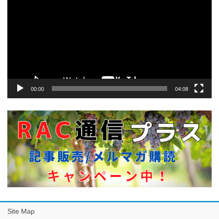
プ
レ
ー
ヤ
ー
00:00
04:08
Site Map