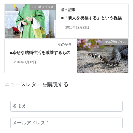
RAC通信プラス
前の記事
■「隣人を祝福する」という祝福
2015年12月22日
RAC通信プラス
次の記事
■幸せな結婚生活を破壊するもの
2016年1月12日
ニュースレターを購読する