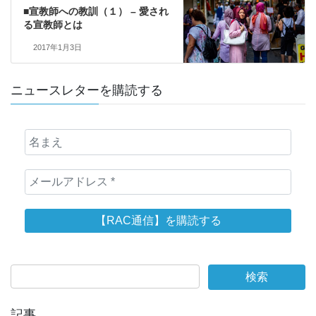
■宣教師への教訓（１） – 愛され
る宣教師とは
2017年1月3日
ニュースレターを購読する
記事