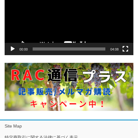
レ
ー
ヤ
ー
00:00
04:08
Site Map
特定商取引に関する法律に基づく表示