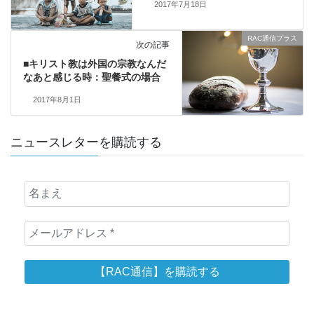
2017年7月18日
RAC通信プラス
次の記事
■キリスト教は外国の宗教なんだ
なあと感じる時：聖餐式の場合
2017年8月1日
ニュースレターを購読する