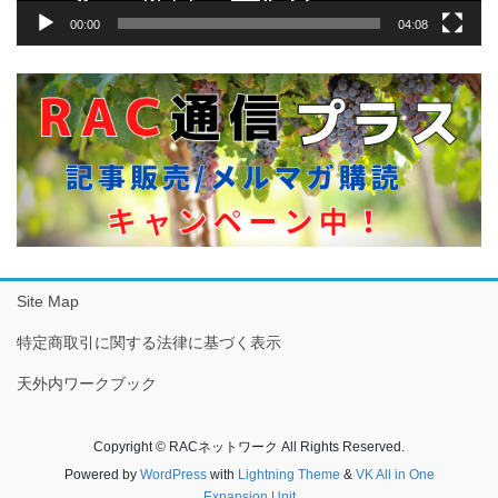
00:00
04:08
Site Map
特定商取引に関する法律に基づく表示
天外内ワークブック
Copyright © RACネットワーク All Rights Reserved.
Powered by
WordPress
with
Lightning Theme
&
VK All in One
Expansion Unit