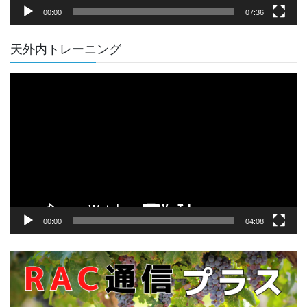
00:00
07:36
天外内トレーニング
動
画
プ
レ
ー
ヤ
ー
00:00
04:08