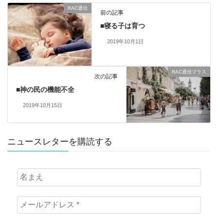
RAC通信
前の記事
■寝る子は育つ
2019年10月1日
RAC通信プラス
次の記事
■神の民の機能不全
2019年10月15日
ニュースレターを購読する