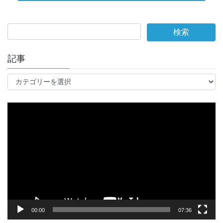
記事
記
事
動
画
プ
レ
ー
ヤ
ー
00:00
07:36