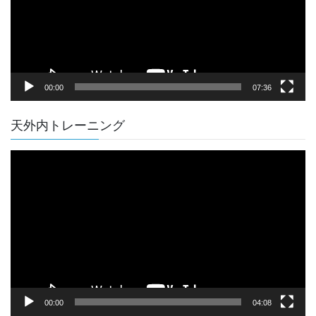
ー
ヤ
ー
00:00
07:36
天外内トレーニング
動
画
プ
レ
ー
ヤ
ー
00:00
04:08