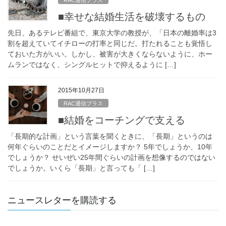
■幸せな結婚生活を破壊するもの
先日、あるテレビ番組で、東京大学の教授が、「日本の離婚率は3
割を超えていてイチローの打率と同じだ。打たれることも覚悟し
ておいた方がいい。しかし、被害が大きくならないように、ホー
ムランではなく、シングルヒットで抑えるように […]
2015年10月27日
RAC通信プラス
■結婚をコーチングで支える
「長期的な計画」という言葉を聞くときに、「長期」というのは
何年ぐらいのことだとイメージしますか？ 5年でしょうか、10年
でしょうか？ せいぜい25年間ぐらいの計画を想像するのではない
でしょうか。いくら「長期」と言っても「 […]
ニュースレターを購読する