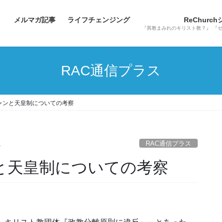
メルマガ記事
ライフチェンジング
ReChurc
『異教まみれのキリスト教？』 『
RAC通信プラス
ャンと天皇制についての考察
RAC通信プラス
ろ
と天皇制についての考察