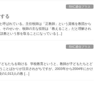
RAC通信プラス
考する
と呼ばれている。主任牧師は「正教師」という資格を教団から
。そのせいか、牧師の主な役割は「教えること」だと理解され
説教という形を取ることになっている […]
RAC通信プラス
子どもたちを助ける 学校教育というと、教師が子どもたちとど
ことばかりが注目されがちですが、2003年から2004年にかけ
1,013人の教 […]