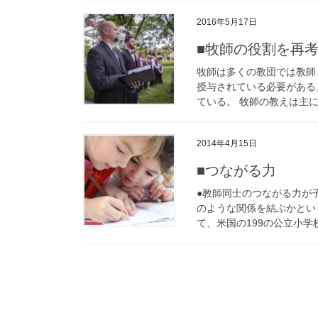
2016年5月17日
■牧師の役割を再
牧師は多くの教団では教師
授与されている必要がある
ている。 牧師の教えは主に
2014年4月15日
■つながる力
●教師同士のつながる力が
のような関係を結ぶかという
て、米国の199の公立小学校の