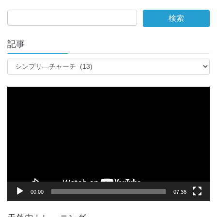
記事
記
事
動
画
プ
レ
ー
ヤ
ー
00:00
07:36