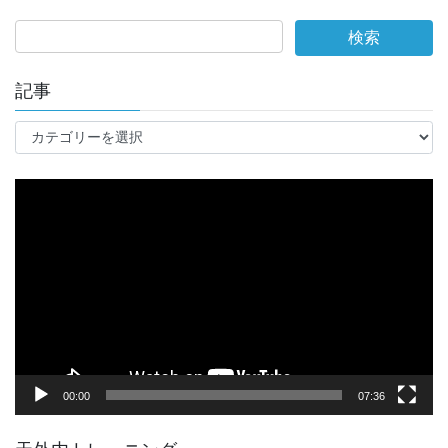
記事
記
事
動
画
プ
レ
ー
ヤ
ー
00:00
07:36