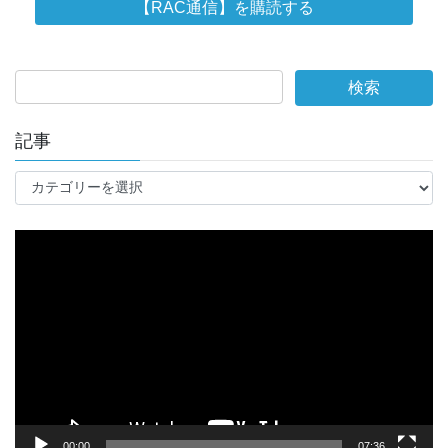
記事
記
事
動
画
プ
レ
ー
ヤ
ー
00:00
07:36