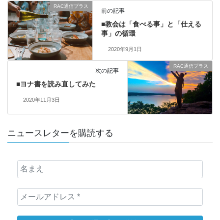
RAC通信プラス
前の記事
■教会は「食べる事」と「仕える
事」の循環
2020年9月1日
RAC通信プラス
次の記事
■ヨナ書を読み直してみた
2020年11月3日
ニュースレターを購読する